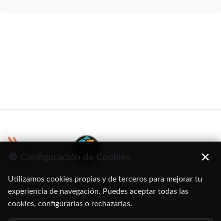
×
🍪 Configuración de Cookies
Utilizamos cookies propias y de terceros para mejorar tu
C/ Oruro, 11. 28016 Madrid
experiencia de navegación. Puedes aceptar todas las
cookies, configurarlas o rechazarlas.
91 345 06 26