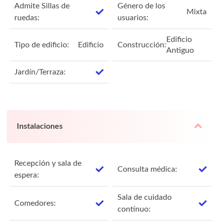
Admite Sillas de
Género de los
Mixta
ruedas:
usuarios:
Edificio
Tipo de edificio:
Edificio
Construcción:
Antiguo
Jardín/Terraza:
Instalaciones
Recepción y sala de
Consulta médica:
espera:
Sala de cuidado
Comedores:
contínuo: