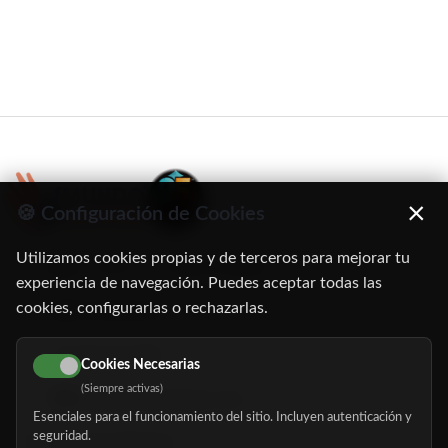
×
🍪 Configuración de Cookies
Utilizamos cookies propias y de terceros para mejorar tu
C/ Oruro, 11. 28016 Madrid
experiencia de navegación. Puedes aceptar todas las
cookies, configurarlas o rechazarlas.
91 345 06 26
616 113 103
Cookies Necesarias
(Siempre activas)
hola@mundomayor.com
Esenciales para el funcionamiento del sitio. Incluyen autenticación y
seguridad.
Buscador de residencias