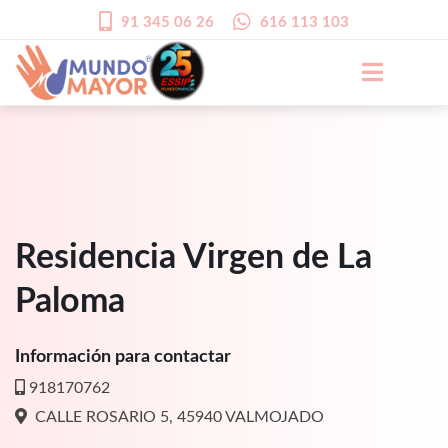
91 345 06 26
616 113 103
Residencia Virgen de La
Paloma
Información para contactar
918170762
CALLE ROSARIO 5, 45940 VALMOJADO