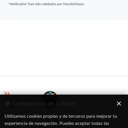
"Verificados" han sido validados por MundoMayor.
×
🍪 Configuración de Cookies
Utilizamos cookies propias y de terceros para mejorar tu
C/ Oruro, 11. 28016 Madrid
experiencia de navegación. Puedes aceptar todas las