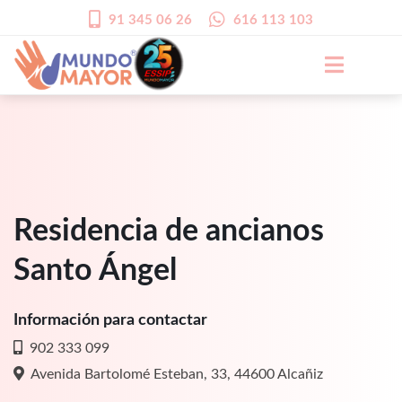
91 345 06 26
616 113 103
Residencia de ancianos
Santo Ángel
Información para contactar
902 333 099
Avenida Bartolomé Esteban, 33, 44600 Alcañiz