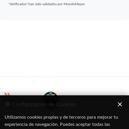
"Verificados" han sido validados por MundoMayor.
×
🍪 Configuración de Cookies
Utilizamos cookies propias y de terceros para mejorar tu
C/ Oruro, 11. 28016 Madrid
experiencia de navegación. Puedes aceptar todas las