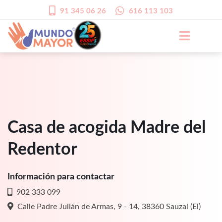
91 345 06 26
616 113 103
Casa de acogida Madre del
Redentor
Información para contactar
902 333 099
Calle Padre Julián de Armas, 9 - 14, 38360 Sauzal (El)