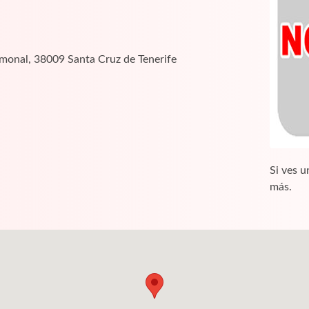
amonal, 38009 Santa Cruz de Tenerife
Si ves u
más.