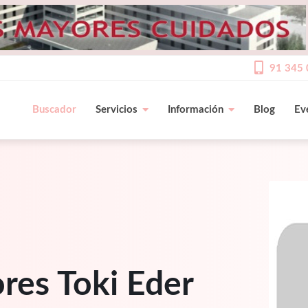
91 345 
Buscador
Servicios
Información
Blog
Ev
res Toki Eder