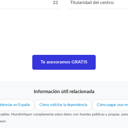
22
Titularidad del centro:
Te asesoramos GRATIS
Información útil relacionada
idencias en España
Cómo solicitar la dependencia
Cómo pagar una res
sables. MundoMayor complementa estos datos con fuentes públicas y propias, pero no
ayor.