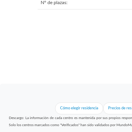
N° de plazas:
Cómo elegir residencia
Precios de res
Descargo: La información de cada centro es mantenida por sus propios respon
Solo los centros marcados como "Verificados" han sido validados por MundoM