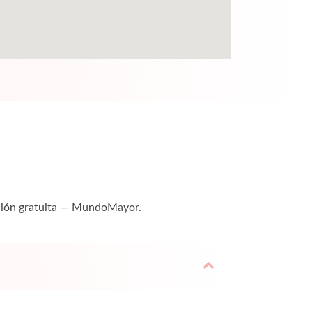
tación gratuita — MundoMayor.