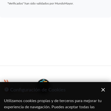
"Verificados" han sido validados por MundoMayor.
×
🍪 Configuración de Cookies
Utilizamos cookies propias y de terceros para mejorar tu
C/ Oruro, 11. 28016 Madrid
experiencia de navegación. Puedes aceptar todas las