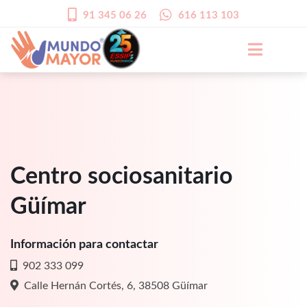
91 345 06 26
616 113 103
Centro sociosanitario
Güímar
Información para contactar
902 333 099
Calle Hernán Cortés, 6, 38508 Güímar