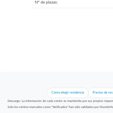
N° de plazas:
Cómo elegir residencia
Precios de res
Descargo: La información de cada centro es mantenida por sus propios respon
Solo los centros marcados como "Verificados" han sido validados por MundoM