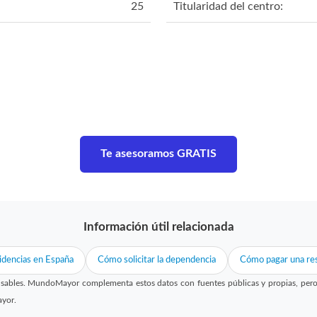
25
Titularidad del centro:
Te asesoramos GRATIS
Información útil relacionada
idencias en España
Cómo solicitar la dependencia
Cómo pagar una res
sables. MundoMayor complementa estos datos con fuentes públicas y propias, pero no
ayor.