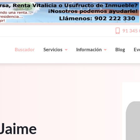
91 345 
Buscador
Servicios
Información
Blog
Ev
 Jaime