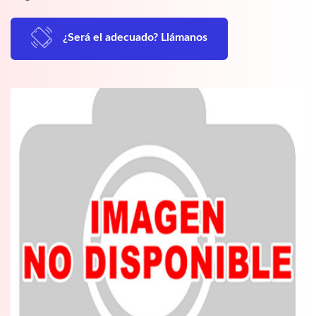
¿Será el adecuado? Llámanos