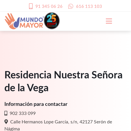
91 345 06 26
616 113 103
Residencia Nuestra Señora
de la Vega
Información para contactar
902 333 099
Calle Hermanos Lope García, s/n, 42127 Serón de
Nágima