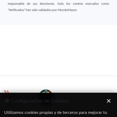
responsable de sus decisiones. Solo los centros marcados como
"Verificados" han sido validados por MundoMayor.
×
🍪 Configuración de Cookies
Utilizamos cookies propias y de terceros para mejorar tu
C/ Oruro, 11. 28016 Madrid