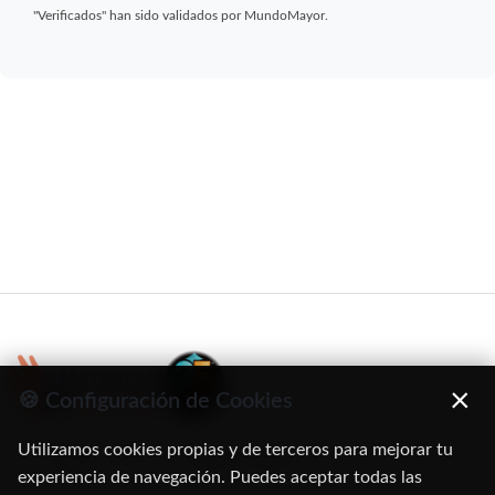
"Verificados" han sido validados por MundoMayor.
×
🍪 Configuración de Cookies
Utilizamos cookies propias y de terceros para mejorar tu
C/ Oruro, 11. 28016 Madrid
experiencia de navegación. Puedes aceptar todas las