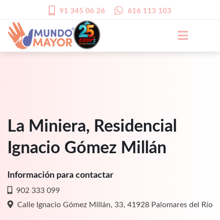
91 345 06 26
616 113 103
La Miniera, Residencial
Ignacio Gómez Millán
Información para contactar
902 333 099
Calle Ignacio Gómez Millán, 33, 41928 Palomares del Río