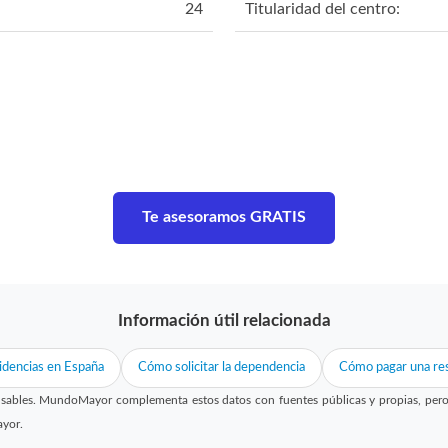
24
Titularidad del centro:
Te asesoramos GRATIS
Información útil relacionada
idencias en España
Cómo solicitar la dependencia
Cómo pagar una res
sables. MundoMayor complementa estos datos con fuentes públicas y propias, pero no
ayor.