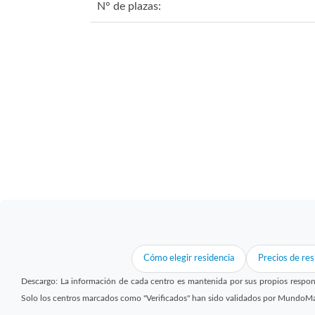
N° de plazas:
Cómo elegir residencia
Precios de res
Descargo: La información de cada centro es mantenida por sus propios respon
Solo los centros marcados como "Verificados" han sido validados por MundoM