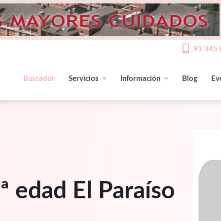
91 345 
Buscador
Servicios
Información
Blog
Ev
ª edad El Paraíso