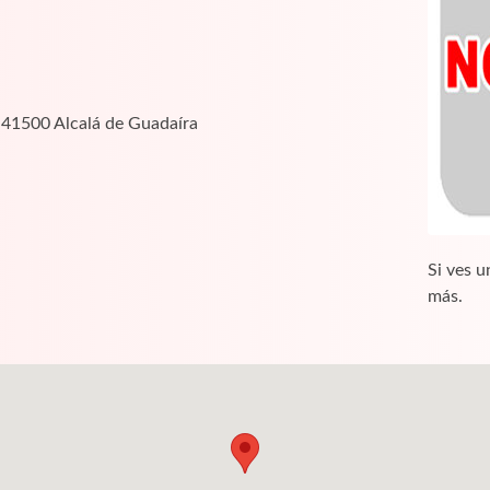
, 41500 Alcalá de Guadaíra
Si ves u
más.