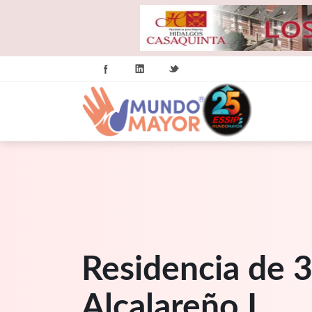
Residencia de 3
Alcalareño I