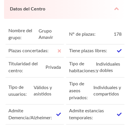
Datos del Centro
Nombre del
Grupo
N° de plazas:
178
Amavir
grupo:
Plazas concertadas:
Tiene plazas libres:
Titularidad del
Tipo de
Individuales
Privada
y dobles
centro:
habitaciones:
Tipo de
Tipo de
Válidos y
Individuales y
aseos
asistidos
compartidos
usuarios:
privados:
Admite
Admite estancias
Demencia/Alzheimer:
temporales: