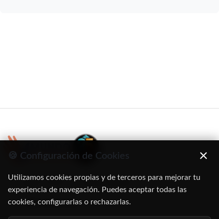
×
🍪 Configuración de Cookies
Utilizamos cookies propias y de terceros para mejorar tu
C/ Oruro, 11. 28016 Madrid
experiencia de navegación. Puedes aceptar todas las
cookies, configurarlas o rechazarlas.
91 345 06 26