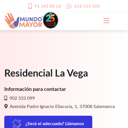
91 345 06 26
616 113 103
Residencial La Vega
Información para contactar
902 333 099
Avenida Padre Ignacio Ellacuria, 1, 37008 Salamanca
¿Será el adecuado? Llámanos