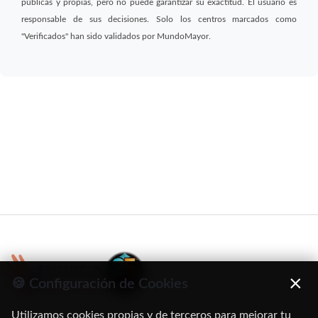
públicas y propias, pero no puede garantizar su exactitud. El usuario es
responsable de sus decisiones. Solo los centros marcados como
"Verificados" han sido validados por MundoMayor.
×
🍪 Configuración de Cookies
Utilizamos cookies propias y de terceros para mejorar tu