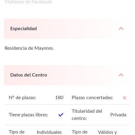
Visítanos en Facebook
Especialidad
Residencia de Mayores.
Datos del Centro
N° de plazas:
180
Plazas concertadas:
Titularidad del
Tiene plazas libres:
Privada
centro:
Tipo de
Tipo de
Individuales
Válidos y