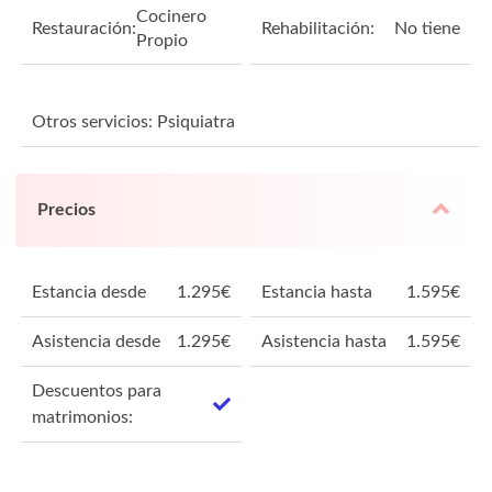
Cocinero
Restauración:
Rehabilitación:
No tiene
Propio
Otros servicios: Psiquiatra
Precios
Estancia desde
1.295
€
Estancia hasta
1.595
€
Asistencia desde
1.295
€
Asistencia hasta
1.595
€
Descuentos para
matrimonios: