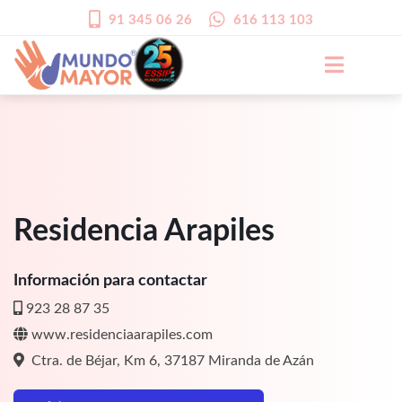
91 345 06 26
616 113 103
Residencia Arapiles
Información para contactar
923 28 87 35
www.residenciaarapiles.com
Ctra. de Béjar, Km 6, 37187 Miranda de Azán