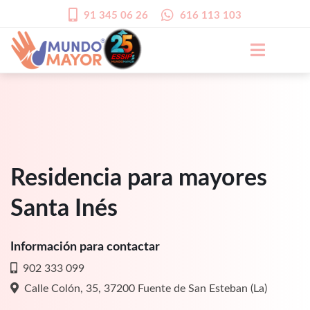
91 345 06 26
616 113 103
Residencia para mayores
Santa Inés
Información para contactar
902 333 099
Calle Colón, 35, 37200 Fuente de San Esteban (La)