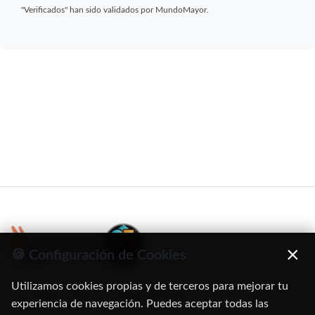
"Verificados" han sido validados por MundoMayor.
×
🍪 Configuración de Cookies
Utilizamos cookies propias y de terceros para mejorar tu
C/ Oruro, 11. 28016 Madrid
experiencia de navegación. Puedes aceptar todas las