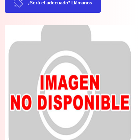
¿Será el adecuado? Llámanos