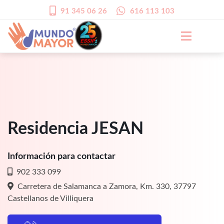
91 345 06 26
616 113 103
Residencia JESAN
Información para contactar
902 333 099
Carretera de Salamanca a Zamora, Km. 330, 37797
Castellanos de Villiquera