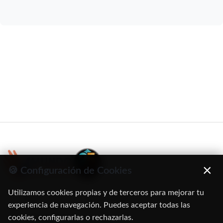
×
🍪 Configuración de Cookies
Utilizamos cookies propias y de terceros para mejorar tu
C/ Oruro, 11. 28016 Madrid
experiencia de navegación. Puedes aceptar todas las
cookies, configurarlas o rechazarlas.
91 345 06 26