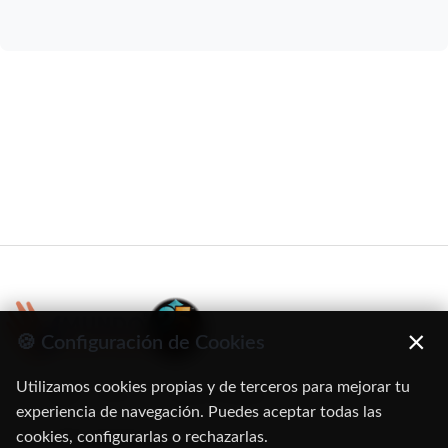
×
🍪 Configuración de Cookies
Utilizamos cookies propias y de terceros para mejorar tu
C/ Oruro, 11. 28016 Madrid
experiencia de navegación. Puedes aceptar todas las
cookies, configurarlas o rechazarlas.
91 345 06 26