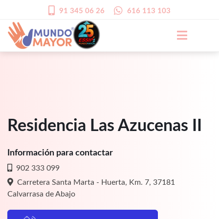
91 345 06 26
616 113 103
Residencia Las Azucenas II
Información para contactar
902 333 099
Carretera Santa Marta - Huerta, Km. 7, 37181
Calvarrasa de Abajo