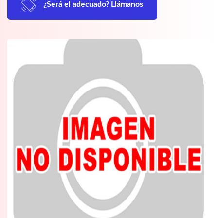
¿Será el adecuado? Llámanos