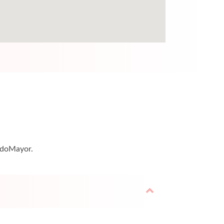
undoMayor.