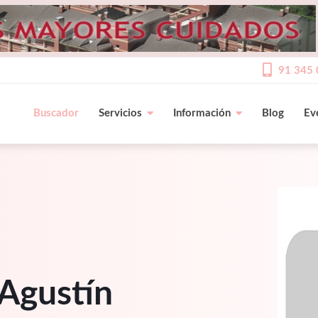
91 345 
Buscador
Servicios
Información
Blog
Ev
 Agustín