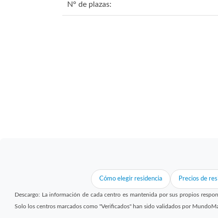
N° de plazas:
Cómo elegir residencia
Precios de res
Descargo: La información de cada centro es mantenida por sus propios respon
Solo los centros marcados como "Verificados" han sido validados por MundoM