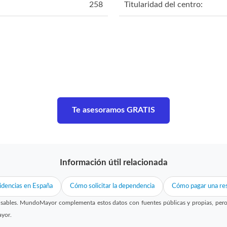
258
Titularidad del centro:
Te asesoramos GRATIS
Información útil relacionada
idencias en España
Cómo solicitar la dependencia
Cómo pagar una res
sables. MundoMayor complementa estos datos con fuentes públicas y propias, pero no
ayor.