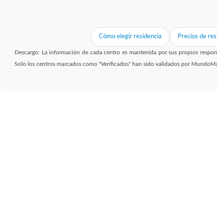
Cómo elegir residencia
Precios de res
Descargo: La información de cada centro es mantenida por sus propios respon
Solo los centros marcados como "Verificados" han sido validados por MundoM