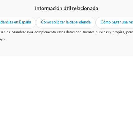
Información útil relacionada
idencias en España
Cómo solicitar la dependencia
Cómo pagar una res
sables. MundoMayor complementa estos datos con fuentes públicas y propias, pero no
ayor.