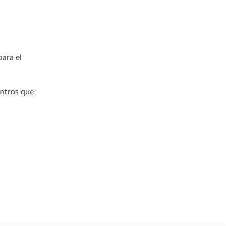
para el
entros que