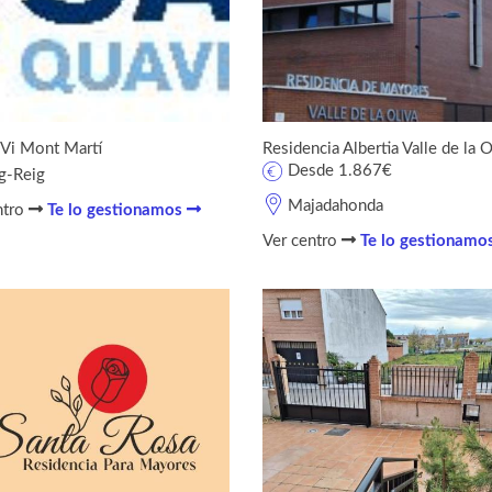
Vi Mont Martí
Residencia Albertia Valle de la O
Desde 1.867€
g-Reig
Majadahonda
ntro
Te lo gestionamos
Ver centro
Te lo gestionamo