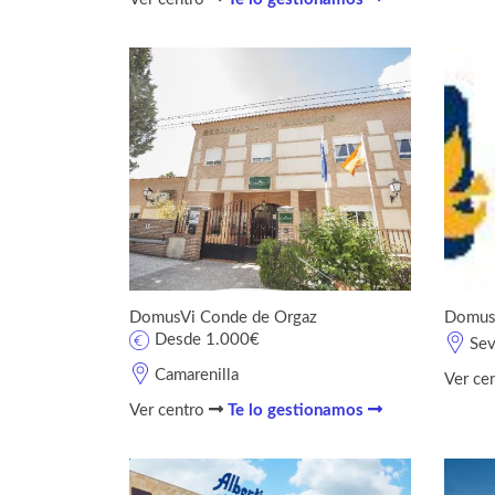
DomusVi Conde de Orgaz
DomusV
Desde 1.000€
Sev
Camarenilla
Ver ce
Ver centro
Te lo gestionamos