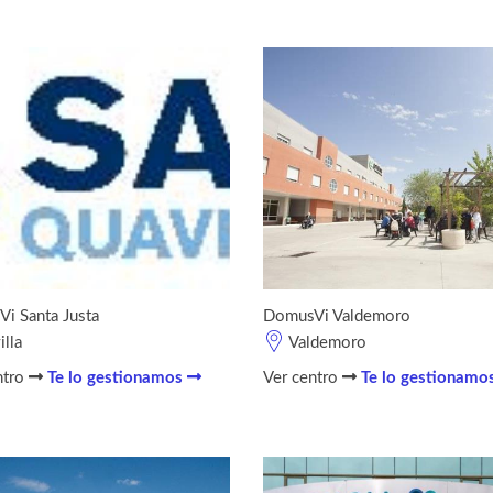
i Santa Justa
DomusVi Valdemoro
illa
Valdemoro
ntro
Te lo gestionamos
Ver centro
Te lo gestionamo