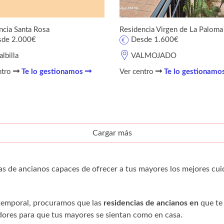
ncia Santa Rosa
Residencia Virgen de La Paloma
sde 2.000€
Desde 1.600€
albilla
VALMOJADO
ntro
Te lo gestionamos
Ver centro
Te lo gestionamo
Cargar más
as de ancianos capaces de ofrecer a tus mayores los mejores cui
 temporal, procuramos que las
residencias de ancianos en
que te
res para que tus mayores se sientan como en casa.