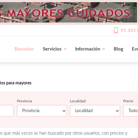
91 345 
Buscador
Servicios
Información
Blog
Ev
cios para mayores
Provincia
Localidad
Precio
os que más veces se han buscado por otros usuarios, con precios y