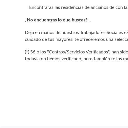
Encontrarás las residencias de ancianos de con la
¿No encuentras lo que buscas?...
Deja en manos de nuestros Trabajadores Sociales exp
cuidado de tus mayores: te ofreceremos una selecció
(*) Sólo los "Centros/Servicios Verificados", han 
todavía no hemos verificado, pero también te los mo