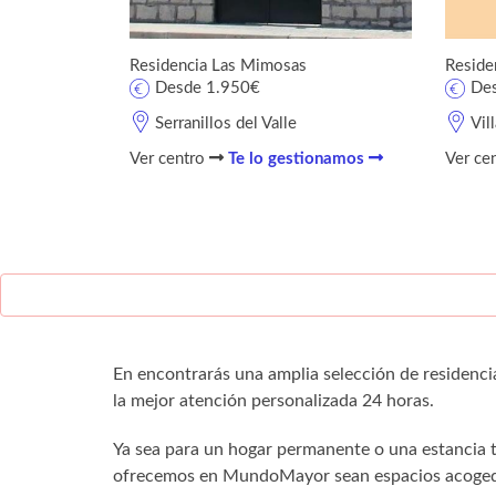
Residencia Las Mimosas
Reside
Desde 1.950€
De
Serranillos del Valle
Vill
Ver centro
Te lo gestionamos
Ver ce
En encontrarás una amplia selección de residenci
la mejor atención personalizada 24 horas.
Ya sea para un hogar permanente o una estancia
ofrecemos en MundoMayor sean espacios acogedo