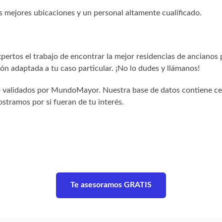
s mejores ubicaciones y un personal altamente cualificado.
ertos el trabajo de encontrar la mejor residencias de ancianos 
n adaptada a tu caso particular. ¡No lo dudes y llámanos!
sido validados por MundoMayor. Nuestra base de datos contiene c
stramos por si fueran de tu interés.
Te asesoramos GRATIS