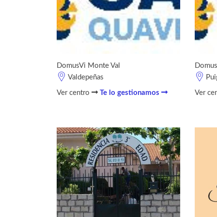
DomusVi Monte Val
Domus
Valdepeñas
Pui
Ver centro
Te lo gestionamos
Ver ce