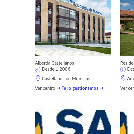
Albertia Castellanos
Reside
Desde 1.200€
De
Castellanos de Moriscos
Ara
Ver centro
Te lo gestionamos
Ver ce