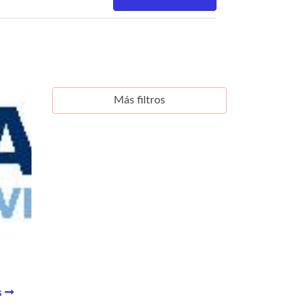
Más filtros
s