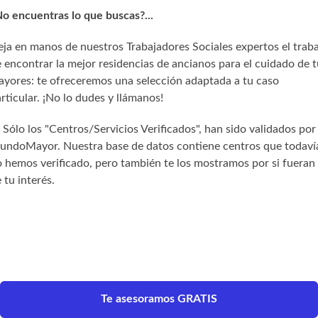
o encuentras lo que buscas?...
ja en manos de nuestros Trabajadores Sociales expertos el trab
 encontrar la mejor residencias de ancianos para el cuidado de t
yores: te ofreceremos una selección adaptada a tu caso
rticular. ¡No lo dudes y llámanos!
) Sólo los "Centros/Servicios Verificados", han sido validados por
undoMayor. Nuestra base de datos contiene centros que todaví
 hemos verificado, pero también te los mostramos por si fueran
 tu interés.
Te asesoramos GRATIS