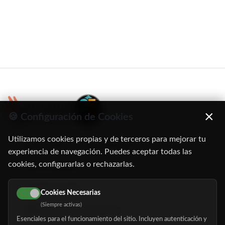
×
🍪 Configuración de Cookies
Utilizamos cookies propias y de terceros para mejorar tu
C/ Oruro, 11. 28016 Madrid
experiencia de navegación. Puedes aceptar todas las
cookies, configurarlas o rechazarlas.
91 345 06 26
616 113 103
Cookies Necesarias
(Siempre activas)
hola@mundomayor.com
Esenciales para el funcionamiento del sitio. Incluyen autenticación y