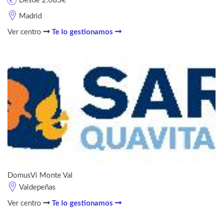
Desde 2.083€
Madrid
Ver centro
Te lo gestionamos
DomusVi Monte Val
Valdepeñas
Ver centro
Te lo gestionamos