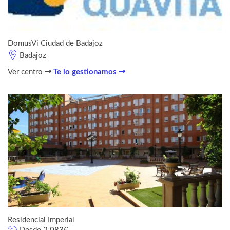
DomusVi Ciudad de Badajoz
Badajoz
Ver centro
Te lo gestionamos
Residencial Imperial