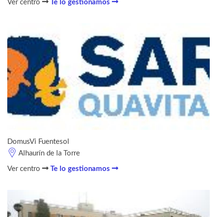
Ver centro
Te lo gestionamos
DomusVi Fuentesol
Alhaurín de la Torre
Ver centro
Te lo gestionamos