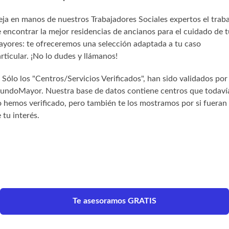
ja en manos de nuestros Trabajadores Sociales expertos el trab
 encontrar la mejor residencias de ancianos para el cuidado de t
yores: te ofreceremos una selección adaptada a tu caso
rticular. ¡No lo dudes y llámanos!
) Sólo los "Centros/Servicios Verificados", han sido validados por
undoMayor. Nuestra base de datos contiene centros que todaví
 hemos verificado, pero también te los mostramos por si fueran
 tu interés.
Te asesoramos GRATIS