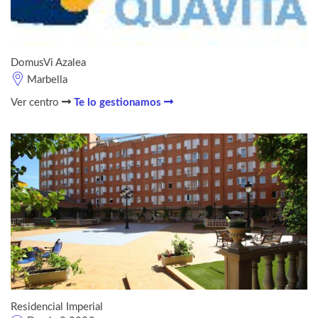
DomusVi Azalea
Marbella
Ver centro
Te lo gestionamos
Residencial Imperial