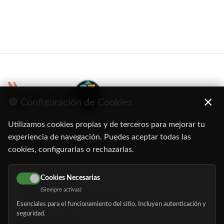
×
🍪 Configuración de Cookies
Utilizamos cookies propias y de terceros para mejorar tu
C/ Oruro, 11. 28016 Madrid
experiencia de navegación. Puedes aceptar todas las
cookies, configurarlas o rechazarlas.
91 345 06 26
616 113 103
Cookies Necesarias
(Siempre activas)
hola@mundomayor.com
Esenciales para el funcionamiento del sitio. Incluyen autenticación y
seguridad.
Buscador de residencias