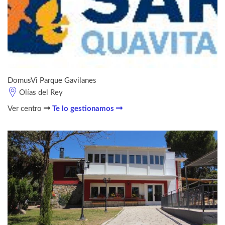
DomusVi Parque Gavilanes
Olías del Rey
Ver centro
Te lo gestionamos