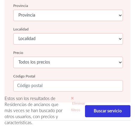
Provincia
Localidad
Precio
Código Postal
Estos son los resultados de
Eliminar
Residencias de ancianos que
filtros
más veces se han buscado por
otros usuarios, con precios y
características.