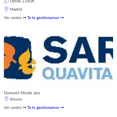
Desde 2.083€
Madrid
Ver centro
Te lo gestionamos
DomusVi Monte Jara
Alosno
Ver centro
Te lo gestionamos