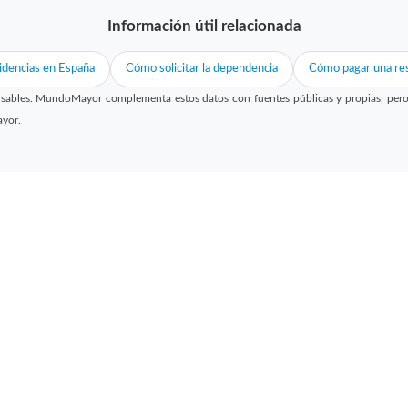
Información útil relacionada
idencias en España
Cómo solicitar la dependencia
Cómo pagar una res
sables. MundoMayor complementa estos datos con fuentes públicas y propias, pero no
ayor.