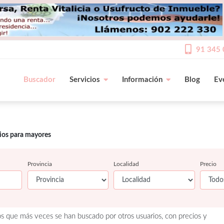
91 345 
Buscador
Servicios
Información
Blog
Ev
cios para mayores
Provincia
Localidad
Precio
os que más veces se han buscado por otros usuarios, con precios y