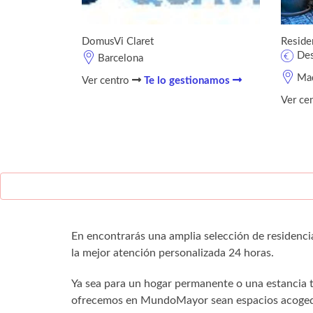
DomusVi Claret
Reside
De
Barcelona
Mad
Ver centro
Te lo gestionamos
Ver ce
En encontrarás una amplia selección de residenci
la mejor atención personalizada 24 horas.
Ya sea para un hogar permanente o una estancia
ofrecemos en MundoMayor sean espacios acogedo