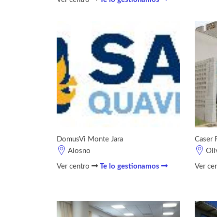
DomusVi Monte Jara
Caser 
Alosno
Oli
Ver centro
Te lo gestionamos
Ver ce