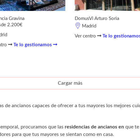
ncia Gravina
DomusVi Arturo Soria
sde 2.200€
Madrid
rid
Ver centro
Te lo gestionamo
ntro
Te lo gestionamos
Cargar más
as de ancianos capaces de ofrecer a tus mayores los mejores cui
 temporal, procuramos que las
residencias de ancianos en
que te
res para que tus mayores se sientan como en casa.