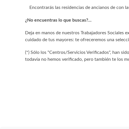
Encontrarás las residencias de ancianos de con la
¿No encuentras lo que buscas?...
Deja en manos de nuestros Trabajadores Sociales exp
cuidado de tus mayores: te ofreceremos una selecció
(*) Sólo los "Centros/Servicios Verificados", han 
todavía no hemos verificado, pero también te los mo