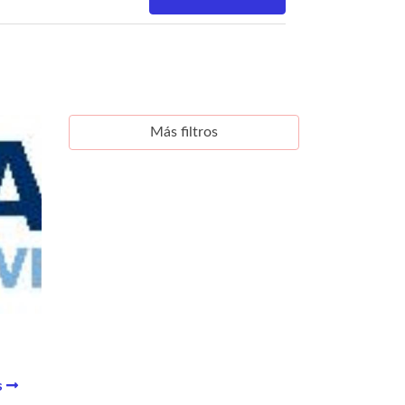
Más filtros
s