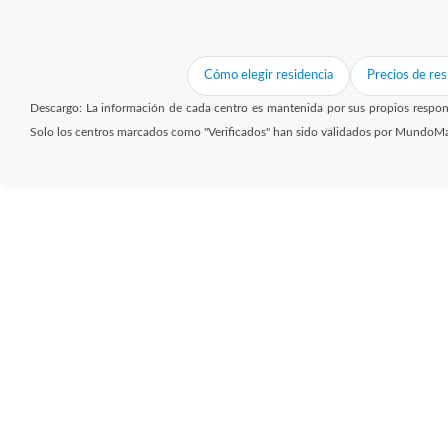
Cómo elegir residencia
Precios de res
Descargo: La información de cada centro es mantenida por sus propios respon
Solo los centros marcados como "Verificados" han sido validados por MundoM