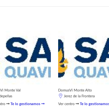
Vi Monte Val
DomusVi Monte Alto
depeñas
Jerez de la Frontera
ntro
Te lo gestionamos
Ver centro
Te lo gestionamo