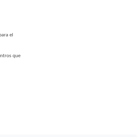
para el
entros que