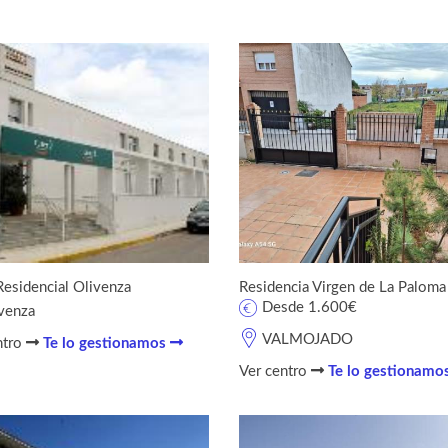
Residencial Olivenza
Residencia Virgen de La Paloma
Desde 1.600€
venza
VALMOJADO
ntro
Te lo gestionamos
Ver centro
Te lo gestionamo