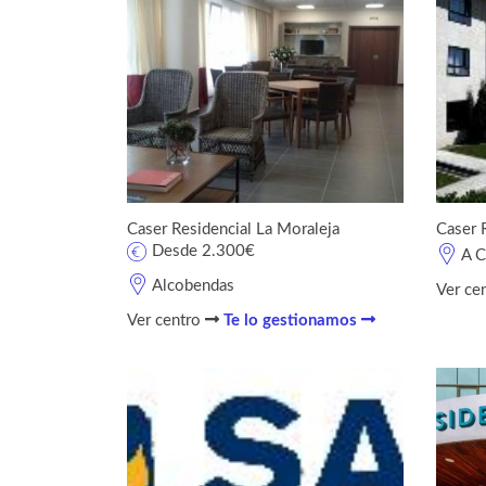
Caser Residencial La Moraleja
Caser 
Desde 2.300€
A C
Alcobendas
Ver ce
Ver centro
Te lo gestionamos