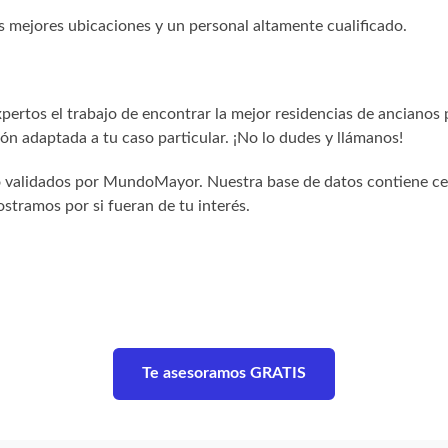
s mejores ubicaciones y un personal altamente cualificado.
ertos el trabajo de encontrar la mejor residencias de ancianos 
n adaptada a tu caso particular. ¡No lo dudes y llámanos!
sido validados por MundoMayor. Nuestra base de datos contiene c
stramos por si fueran de tu interés.
Te asesoramos GRATIS