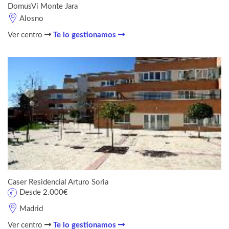
DomusVi Monte Jara
Alosno
Ver centro
Te lo gestionamos
Caser Residencial Arturo Soria
Desde 2.000€
Madrid
Ver centro
Te lo gestionamos