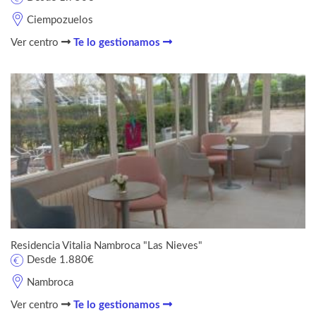
Ciempozuelos
Ver centro
Te lo gestionamos
Residencia Vitalia Nambroca "Las Nieves"
Desde 1.880€
Nambroca
Ver centro
Te lo gestionamos