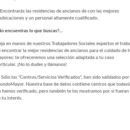
Encontrarás las residencias de ancianos de con las mejores
ubicaciones y un personal altamente cualificado.
o encuentras lo que buscas?...
ja en manos de nuestros Trabajadores Sociales expertos el trab
 encontrar la mejor residencias de ancianos para el cuidado de t
yores: te ofreceremos una selección adaptada a tu caso
rticular. ¡No lo dudes y llámanos!
) Sólo los "Centros/Servicios Verificados", han sido validados por
undoMayor. Nuestra base de datos contiene centros que todaví
 hemos verificado, pero también te los mostramos por si fueran
 tu interés.