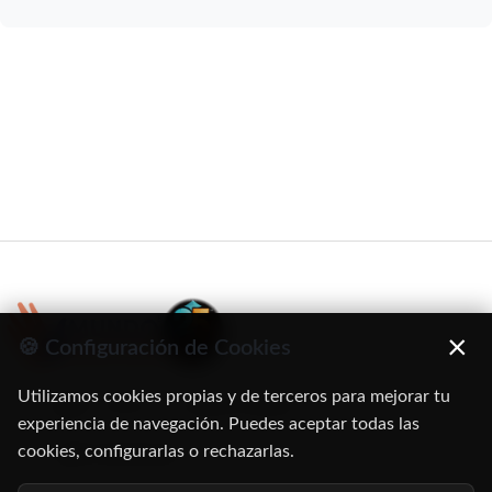
×
🍪 Configuración de Cookies
Utilizamos cookies propias y de terceros para mejorar tu
C/ Oruro, 11. 28016 Madrid
experiencia de navegación. Puedes aceptar todas las
cookies, configurarlas o rechazarlas.
91 345 06 26