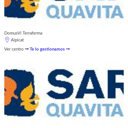
DomusVi Terraferma
Alpicat
Ver centro
Te lo gestionamos