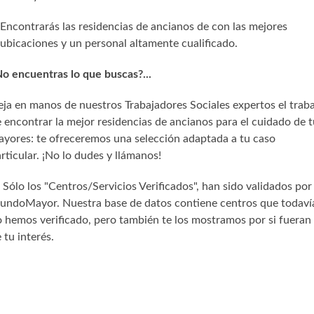
Encontrarás las residencias de ancianos de con las mejores
ubicaciones y un personal altamente cualificado.
o encuentras lo que buscas?...
ja en manos de nuestros Trabajadores Sociales expertos el trab
 encontrar la mejor residencias de ancianos para el cuidado de t
yores: te ofreceremos una selección adaptada a tu caso
rticular. ¡No lo dudes y llámanos!
) Sólo los "Centros/Servicios Verificados", han sido validados por
undoMayor. Nuestra base de datos contiene centros que todaví
 hemos verificado, pero también te los mostramos por si fueran
 tu interés.