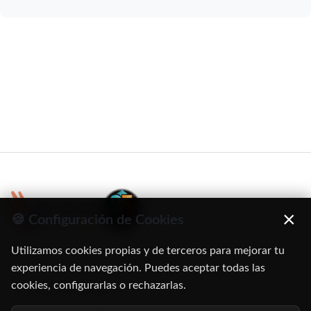
×
🍪 Configuración de Cookies
Utilizamos cookies propias y de terceros para mejorar tu
C/ Oruro, 11. 28016 Madrid
experiencia de navegación. Puedes aceptar todas las
cookies, configurarlas o rechazarlas.
91 345 06 26