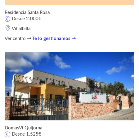
Residencia Santa Rosa
Desde 2.000€
Villalbilla
Ver centro
Te lo gestionamos
DomusVi Quijorna
Desde 1.525€