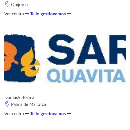
Quijorna
Ver centro
Te lo gestionamos
DomusVi Palma
Palma de Mallorca
Ver centro
Te lo gestionamos