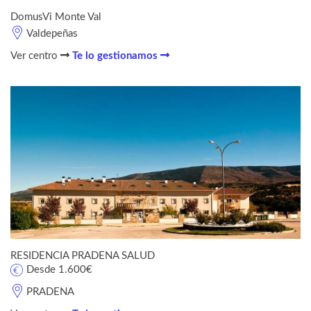
DomusVi Monte Val
Valdepeñas
Ver centro
Te lo gestionamos
RESIDENCIA PRADENA SALUD
Desde 1.600€
PRADENA