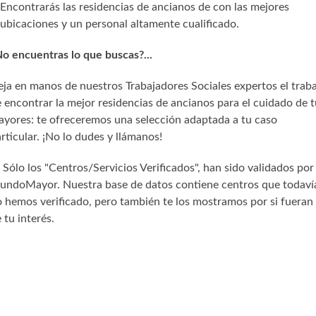
Encontrarás las residencias de ancianos de con las mejores
ubicaciones y un personal altamente cualificado.
o encuentras lo que buscas?...
ja en manos de nuestros Trabajadores Sociales expertos el trab
 encontrar la mejor residencias de ancianos para el cuidado de t
yores: te ofreceremos una selección adaptada a tu caso
rticular. ¡No lo dudes y llámanos!
) Sólo los "Centros/Servicios Verificados", han sido validados por
undoMayor. Nuestra base de datos contiene centros que todaví
 hemos verificado, pero también te los mostramos por si fueran
 tu interés.