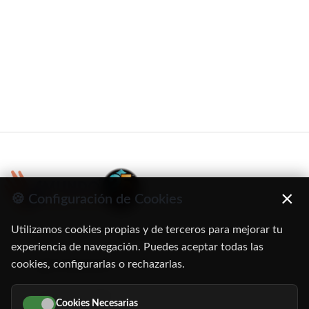
×
🍪 Configuración de Cookies
Utilizamos cookies propias y de terceros para mejorar tu
C/ Oruro, 11. 28016 Madrid
experiencia de navegación. Puedes aceptar todas las
cookies, configurarlas o rechazarlas.
91 345 06 26
616 113 103
Cookies Necesarias