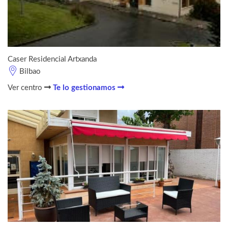
Caser Residencial Artxanda
Bilbao
Ver centro
Te lo gestionamos