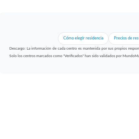
Cómo elegir residencia
Precios de res
Descargo: La información de cada centro es mantenida por sus propios respon
Solo los centros marcados como "Verificados" han sido validados por MundoM