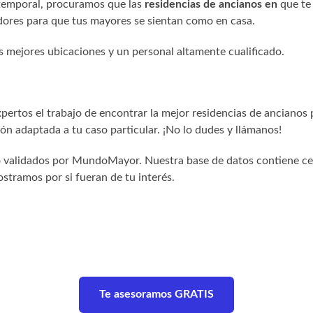
 temporal, procuramos que las
residencias de ancianos en
que te
res para que tus mayores se sientan como en casa.
s mejores ubicaciones y un personal altamente cualificado.
ertos el trabajo de encontrar la mejor residencias de ancianos 
n adaptada a tu caso particular. ¡No lo dudes y llámanos!
sido validados por MundoMayor. Nuestra base de datos contiene c
stramos por si fueran de tu interés.
Te asesoramos GRATIS