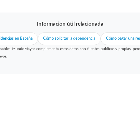
Información útil relacionada
idencias en España
Cómo solicitar la dependencia
Cómo pagar una res
sables. MundoMayor complementa estos datos con fuentes públicas y propias, pero no
ayor.