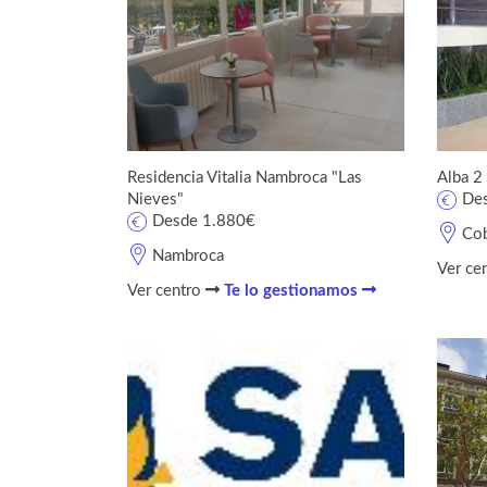
Residencia Vitalia Nambroca "Las
Alba 2 
Nieves"
De
Desde 1.880€
Co
Nambroca
Ver ce
Ver centro
Te lo gestionamos