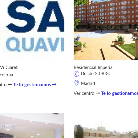
i Claret
Residencial Imperial
Desde 2.083€
celona
Madrid
ntro
Te lo gestionamos
Ver centro
Te lo gestionamo