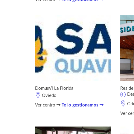
DomusVi La Florida
Reside
De
Oviedo
Gri
Ver centro
Te lo gestionamos
Ver ce