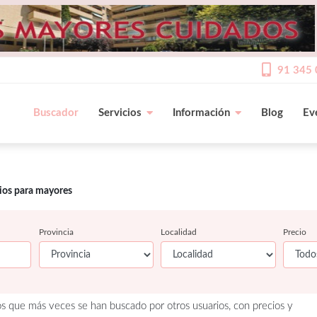
91 345 
Buscador
Servicios
Información
Blog
Ev
cios para mayores
Provincia
Localidad
Precio
os que más veces se han buscado por otros usuarios, con precios y