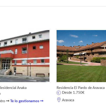
Residencial Anaka
Residencia El Pardo de Aravaca
Desde 1.750€
n
Aravaca
ntro
Te lo gestionamos