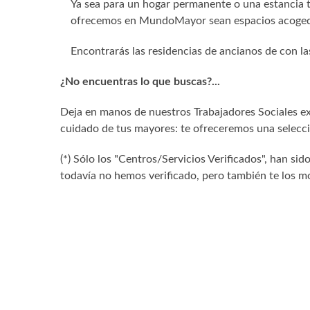
Ya sea para un hogar permanente o una estancia
ofrecemos en MundoMayor sean espacios acogedo
Encontrarás las residencias de ancianos de con la
¿No encuentras lo que buscas?...
Deja en manos de nuestros Trabajadores Sociales exp
cuidado de tus mayores: te ofreceremos una selecció
(*) Sólo los "Centros/Servicios Verificados", han 
todavía no hemos verificado, pero también te los mo