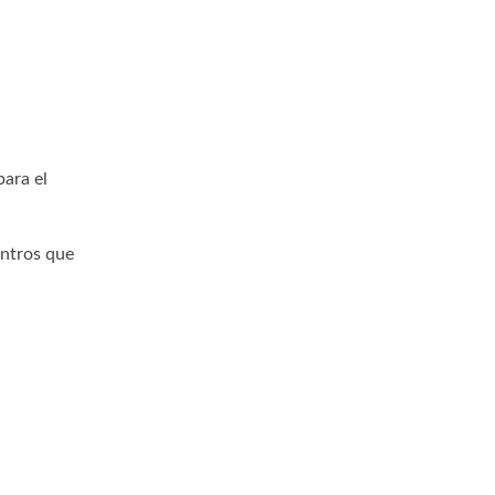
para el
entros que