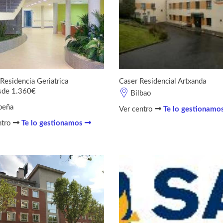
Residencia Geriatrica
Caser Residencial Artxanda
sde 1.360€
Bilbao
beña
Ver centro
Te lo gestionamo
ntro
Te lo gestionamos