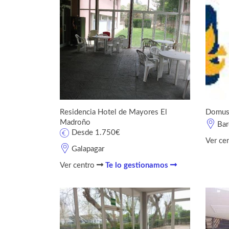
Residencia Hotel de Mayores El
DomusV
Madroño
Bar
Desde 1.750€
Ver ce
Galapagar
Ver centro
Te lo gestionamos