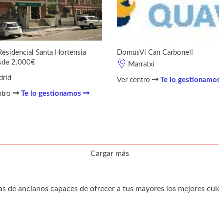
Residencial Santa Hortensia
DomusVi Can Carbonell
sde 2.000€
Marratxí
rid
Ver centro
Te lo gestionamo
ntro
Te lo gestionamos
Cargar más
as de ancianos capaces de ofrecer a tus mayores los mejores cui