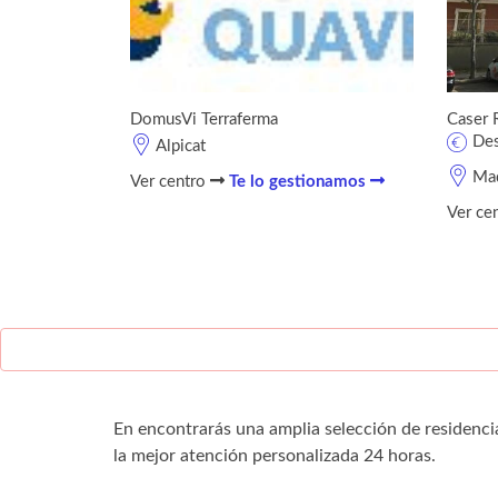
DomusVi Terraferma
Caser 
De
Alpicat
Mad
Ver centro
Te lo gestionamos
Ver ce
En encontrarás una amplia selección de residenci
la mejor atención personalizada 24 horas.