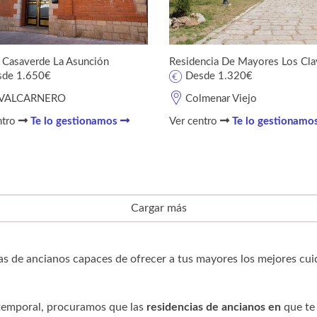
 Casaverde La Asunción
Residencia De Mayores Los Cla
sde 1.650€
Desde 1.320€
VALCARNERO
Colmenar Viejo
ntro
Te lo gestionamos
Ver centro
Te lo gestionamo
Cargar más
as de ancianos capaces de ofrecer a tus mayores los mejores cui
 temporal, procuramos que las
residencias de ancianos en
que te