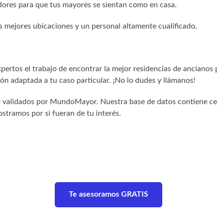
res para que tus mayores se sientan como en casa.
s mejores ubicaciones y un personal altamente cualificado.
ertos el trabajo de encontrar la mejor residencias de ancianos 
n adaptada a tu caso particular. ¡No lo dudes y llámanos!
sido validados por MundoMayor. Nuestra base de datos contiene c
stramos por si fueran de tu interés.
Te asesoramos GRATIS