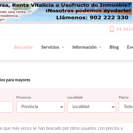
91 345 
Buscador
Servicios
Información
Blog
Ev
cios para mayores
Provincia
Localidad
Precio
os que más veces se han buscado por otros usuarios, con precios y