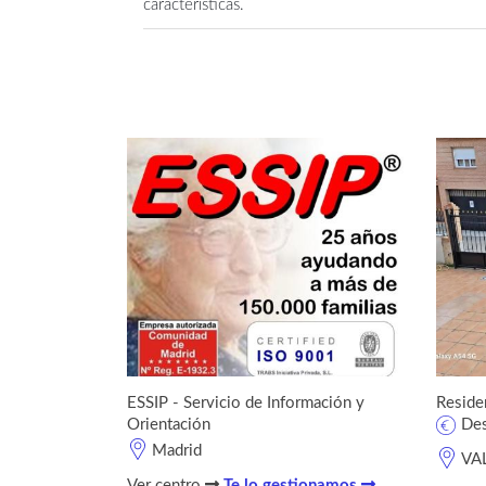
características.
ESSIP - Servicio de Información y
Reside
Orientación
De
Madrid
VA
Ver centro
Te lo gestionamos