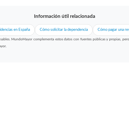
Información útil relacionada
idencias en España
Cómo solicitar la dependencia
Cómo pagar una res
sables. MundoMayor complementa estos datos con fuentes públicas y propias, pero no
ayor.