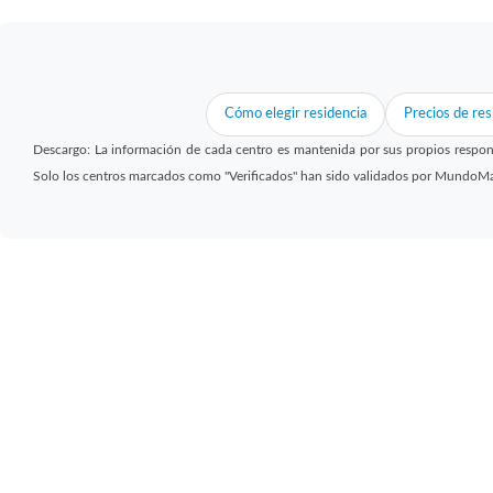
Cómo elegir residencia
Precios de res
Descargo: La información de cada centro es mantenida por sus propios respon
Solo los centros marcados como "Verificados" han sido validados por MundoM