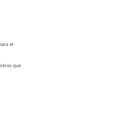
para el
entros que