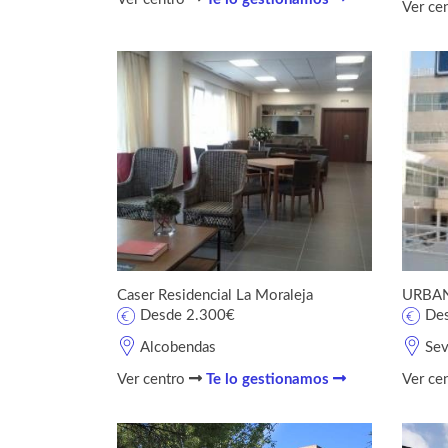
Ver ce
Caser Residencial La Moraleja
URBAN
Desde 2.300€
De
Alcobendas
Sev
Ver centro
Te lo gestionamos
Ver ce