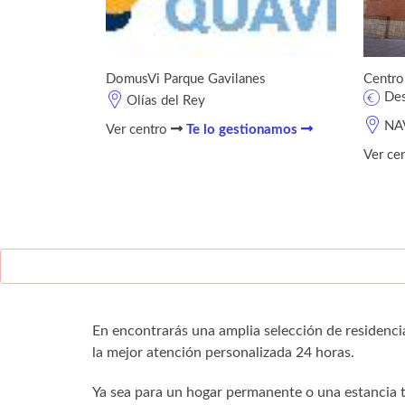
DomusVi Parque Gavilanes
Centro
De
Olías del Rey
NA
Ver centro
Te lo gestionamos
Ver ce
En encontrarás una amplia selección de residenci
la mejor atención personalizada 24 horas.
Ya sea para un hogar permanente o una estancia