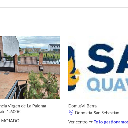
ncia Virgen de La Paloma
DomusVi Berra
sde 1.600€
Donostia-San Sebastián
LMOJADO
Ver centro
Te lo gestionamo