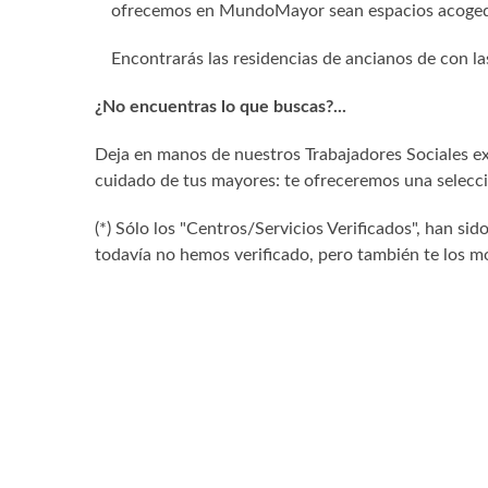
ofrecemos en MundoMayor sean espacios acogedo
Encontrarás las residencias de ancianos de con la
¿No encuentras lo que buscas?...
Deja en manos de nuestros Trabajadores Sociales exp
cuidado de tus mayores: te ofreceremos una selecció
(*) Sólo los "Centros/Servicios Verificados", han 
todavía no hemos verificado, pero también te los mo