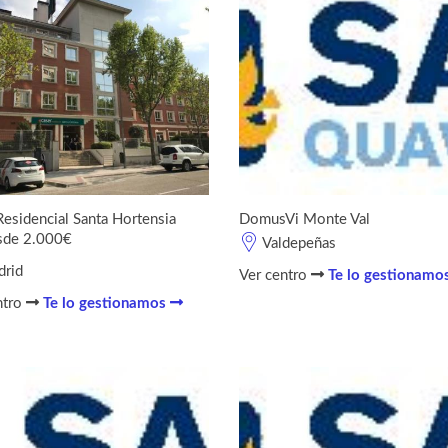
Residencial Santa Hortensia
DomusVi Monte Val
sde 2.000€
Valdepeñas
rid
Ver centro
Te lo gestionamo
ntro
Te lo gestionamos