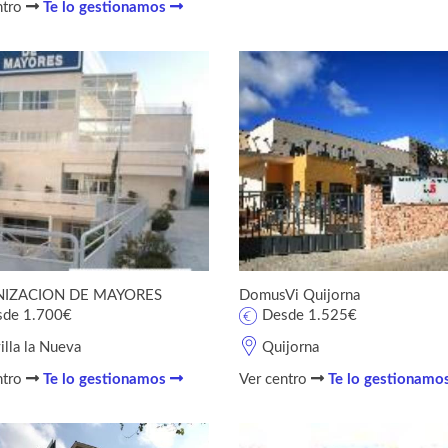
ntro
Te lo gestionamos
IZACION DE MAYORES
DomusVi Quijorna
sde 1.700€
Desde 1.525€
illa la Nueva
Quijorna
ntro
Te lo gestionamos
Ver centro
Te lo gestionamo