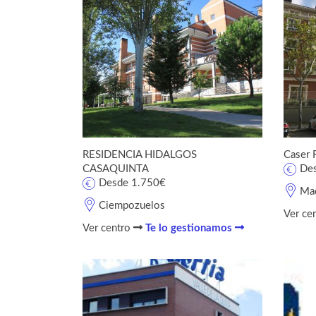
RESIDENCIA HIDALGOS
Caser 
CASAQUINTA
De
Desde 1.750€
Mad
Ciempozuelos
Ver ce
Ver centro
Te lo gestionamos