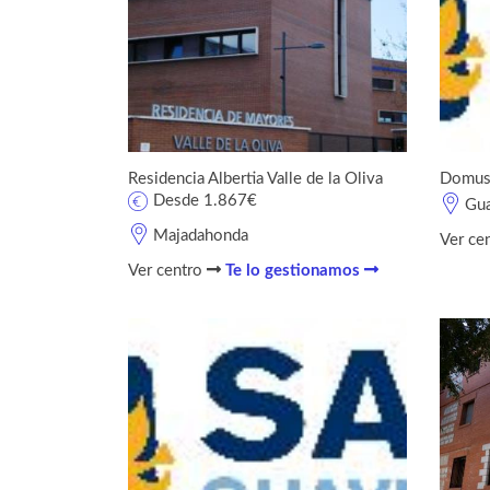
Residencia Albertia Valle de la Oliva
DomusV
Desde 1.867€
Gu
Majadahonda
Ver ce
Ver centro
Te lo gestionamos