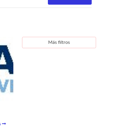
Más filtros
s