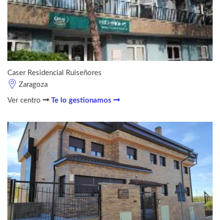
Caser Residencial Ruiseñores
Zaragoza
Ver centro
Te lo gestionamos