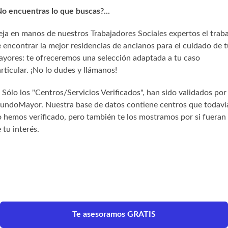
o encuentras lo que buscas?...
ja en manos de nuestros Trabajadores Sociales expertos el trab
 encontrar la mejor residencias de ancianos para el cuidado de t
yores: te ofreceremos una selección adaptada a tu caso
rticular. ¡No lo dudes y llámanos!
) Sólo los "Centros/Servicios Verificados", han sido validados por
undoMayor. Nuestra base de datos contiene centros que todaví
 hemos verificado, pero también te los mostramos por si fueran
 tu interés.
Te asesoramos GRATIS