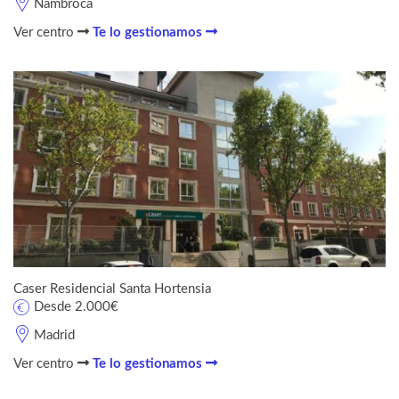
Nambroca
Ver centro
Te lo gestionamos
Caser Residencial Santa Hortensia
Desde 2.000€
Madrid
Ver centro
Te lo gestionamos