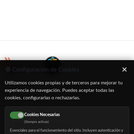
×
🍪 Configuración de Cookies
Utilizamos cookies propias y de terceros para mejorar tu
C/ Oruro, 11. 28016 Madrid
experiencia de navegación. Puedes aceptar todas las
cookies, configurarlas o rechazarlas.
91 345 06 26
616 113 103
Cookies Necesarias
(Siempre activas)
hola@mundomayor.com
Esenciales para el funcionamiento del sitio. Incluyen autenticación y