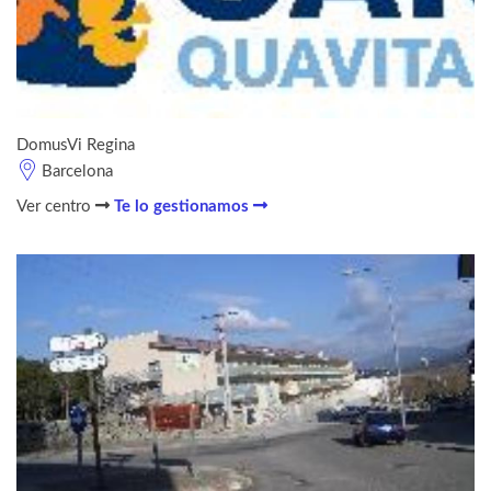
DomusVi Regina
Barcelona
Ver centro
Te lo gestionamos