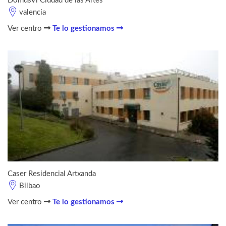
DomusVi Ciudad de las Artes
valencia
Ver centro
Te lo gestionamos
Caser Residencial Artxanda
Bilbao
Ver centro
Te lo gestionamos