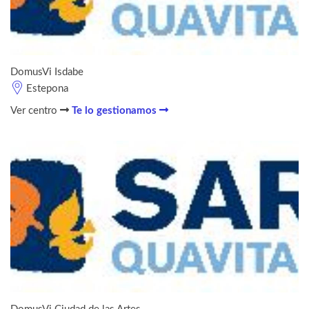
DomusVi Isdabe
Estepona
Ver centro
Te lo gestionamos