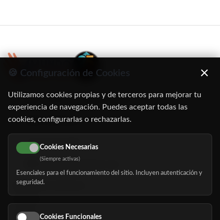
×
🍪 Configuración de Cookies
Utilizamos cookies propias y de terceros para mejorar tu
C/ Oruro, 11. 28016 Madrid
experiencia de navegación. Puedes aceptar todas las
cookies, configurarlas o rechazarlas.
91 345 06 26
616 113 103
Cookies Necesarias
(Siempre activas)
hola@mundomayor.com
Esenciales para el funcionamiento del sitio. Incluyen autenticación y
seguridad.
Buscador de residencias
Servicios
Eventos
Cookies Funcionales