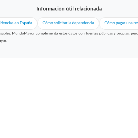
Información útil relacionada
idencias en España
Cómo solicitar la dependencia
Cómo pagar una res
sables. MundoMayor complementa estos datos con fuentes públicas y propias, pero no
ayor.