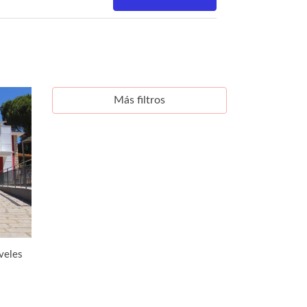
Más filtros
veles