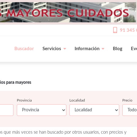
91 345 
Buscador
Servicios
Información
Blog
Ev
cios para mayores
Provincia
Localidad
Precio
os que más veces se han buscado por otros usuarios, con precios y