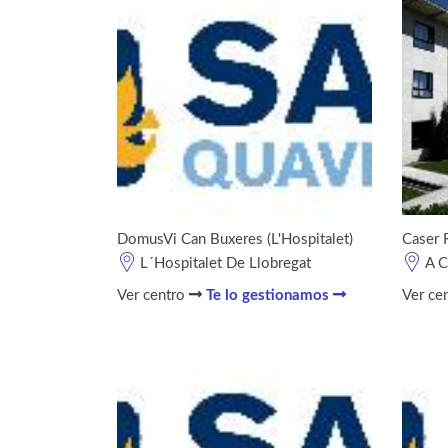
DomusVi Can Buxeres (L'Hospitalet)
Caser 
L´Hospitalet De Llobregat
A C
Ver centro
Te lo gestionamos
Ver ce