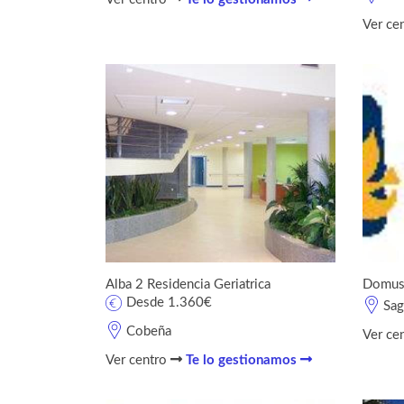
Ver ce
Alba 2 Residencia Geriatrica
Domus
Desde 1.360€
Sag
Cobeña
Ver ce
Ver centro
Te lo gestionamos