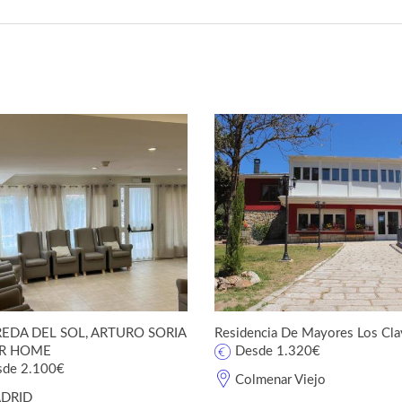
REDA DEL SOL, ARTURO SORIA
Residencia De Mayores Los Cla
OR HOME
Desde 1.320€
sde 2.100€
Colmenar Viejo
DRID