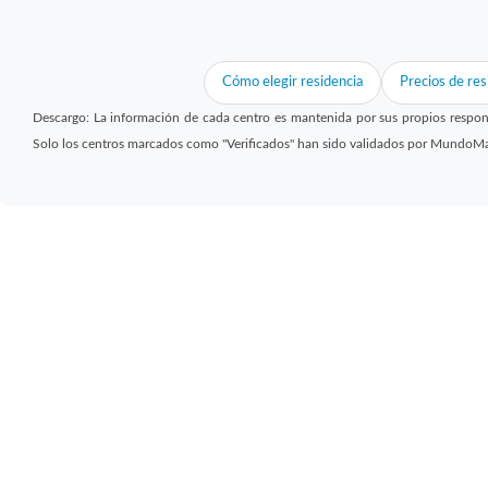
Cómo elegir residencia
Precios de res
Descargo: La información de cada centro es mantenida por sus propios respon
Solo los centros marcados como "Verificados" han sido validados por MundoM