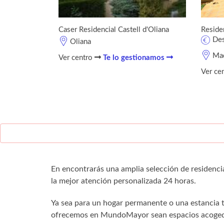
Caser Residencial Castell d'Oliana
Residen
De
Oliana
Mad
Ver centro
Te lo gestionamos
Ver ce
En encontrarás una amplia selección de residenci
la mejor atención personalizada 24 horas.
Ya sea para un hogar permanente o una estancia
ofrecemos en MundoMayor sean espacios acogedo