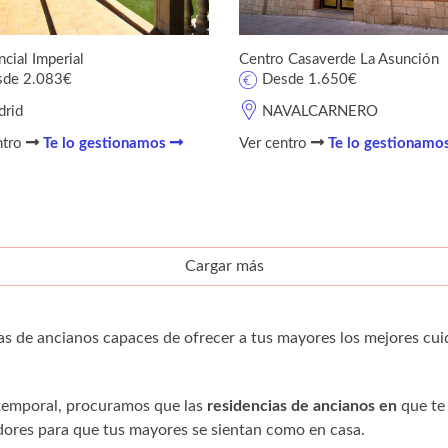
cial Imperial
Centro Casaverde La Asunción
sde 2.083€
Desde 1.650€
rid
NAVALCARNERO
ntro
Te lo gestionamos
Ver centro
Te lo gestionamo
Cargar más
as de ancianos capaces de ofrecer a tus mayores los mejores cui
 temporal, procuramos que las
residencias de ancianos en
que te
res para que tus mayores se sientan como en casa.