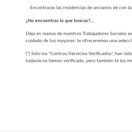
Encontrarás las residencias de ancianos de con la
¿No encuentras lo que buscas?...
Deja en manos de nuestros Trabajadores Sociales exp
cuidado de tus mayores: te ofreceremos una selecció
(*) Sólo los "Centros/Servicios Verificados", han 
todavía no hemos verificado, pero también te los mo