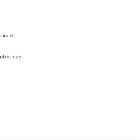
para el
entros que