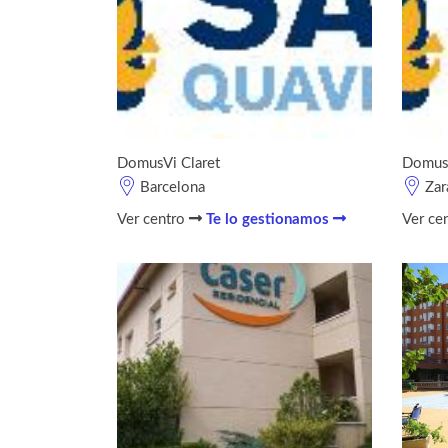
DomusVi Claret
DomusV
Barcelona
Zar
Ver centro
Te lo gestionamos
Ver ce