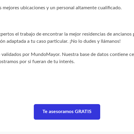
s mejores ubicaciones y un personal altamente cualificado.
ertos el trabajo de encontrar la mejor residencias de ancianos 
n adaptada a tu caso particular. ¡No lo dudes y llámanos!
sido validados por MundoMayor. Nuestra base de datos contiene c
stramos por si fueran de tu interés.
Te asesoramos GRATIS