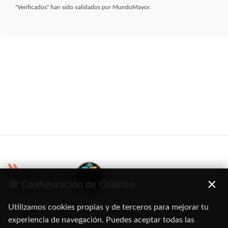
"Verificados" han sido validados por MundoMayor.
×
🍪 Configuración de Cookies
Utilizamos cookies propias y de terceros para mejorar tu
C/ Oruro, 11. 28016 Madrid
experiencia de navegación. Puedes aceptar todas las