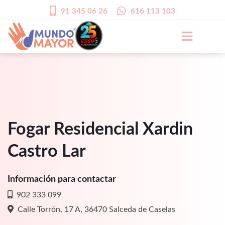
91 345 06 26
616 113 103
Fogar Residencial Xardin
Castro Lar
Información para contactar
902 333 099
Calle Torrón, 17 A, 36470 Salceda de Caselas