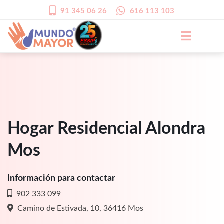
91 345 06 26
616 113 103
Hogar Residencial Alondra
Mos
Información para contactar
902 333 099
Camino de Estivada, 10, 36416 Mos