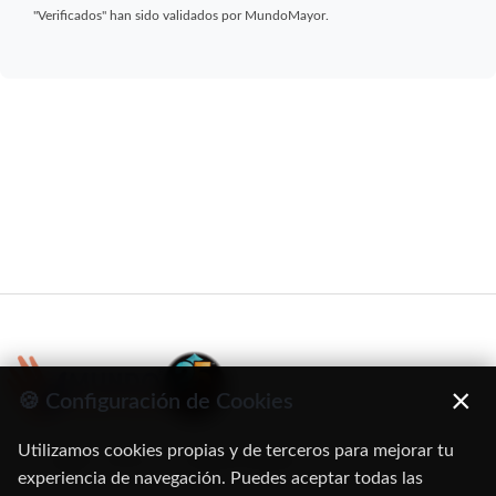
"Verificados" han sido validados por MundoMayor.
×
🍪 Configuración de Cookies
Utilizamos cookies propias y de terceros para mejorar tu
C/ Oruro, 11. 28016 Madrid
experiencia de navegación. Puedes aceptar todas las