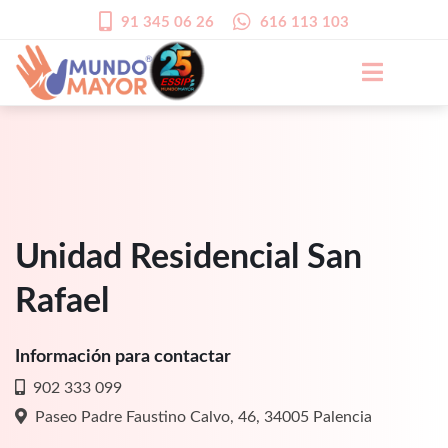
91 345 06 26
616 113 103
Unidad Residencial San
Rafael
Información para contactar
902 333 099
Paseo Padre Faustino Calvo, 46, 34005 Palencia