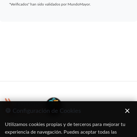
"Verificados" han sido validados por MundoMayor.
×
🍪 Configuración de Cookies
Utilizamos cookies propias y de terceros para mejorar tu
C/ Oruro, 11. 28016 Madrid
experiencia de navegación. Puedes aceptar todas las