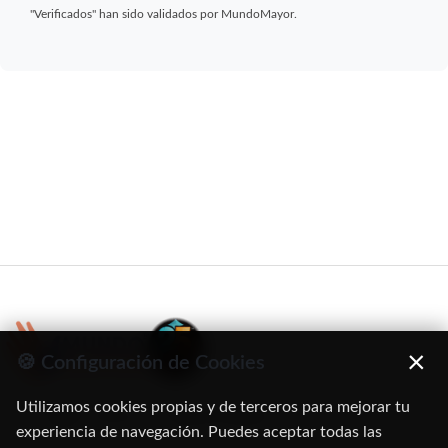
"Verificados" han sido validados por MundoMayor.
×
🍪 Configuración de Cookies
Utilizamos cookies propias y de terceros para mejorar tu
C/ Oruro, 11. 28016 Madrid
experiencia de navegación. Puedes aceptar todas las