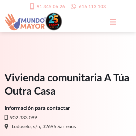
91 345 06 26
616 113 103
Vivienda comunitaria A Túa
Outra Casa
Información para contactar
902 333 099
Lodoselo, s/n, 32696 Sarreaus