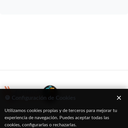
×
🍪 Configuración de Cookies
Utilizamos cookies propias y de terceros para mejorar tu
C/ Oruro, 11. 28016 Madrid
experiencia de navegación. Puedes aceptar todas las
cookies, configurarlas o rechazarlas.
91 345 06 26