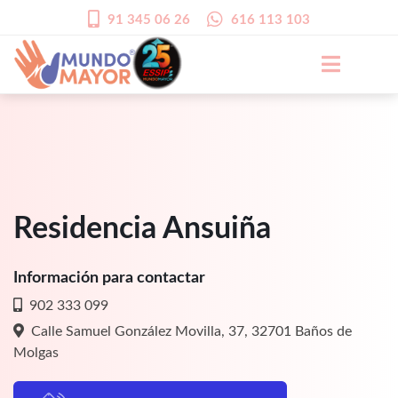
91 345 06 26
616 113 103
Residencia Ansuiña
Información para contactar
902 333 099
Calle Samuel González Movilla, 37, 32701 Baños de
Molgas