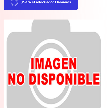
¿Será el adecuado? Llámanos