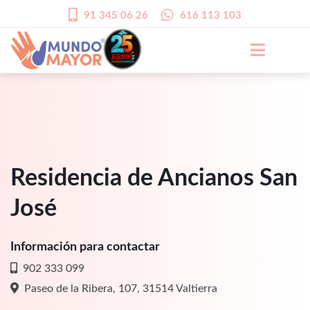
91 345 06 26
616 113 103
Residencia de Ancianos San
José
Información para contactar
902 333 099
Paseo de la Ribera, 107, 31514 Valtierra