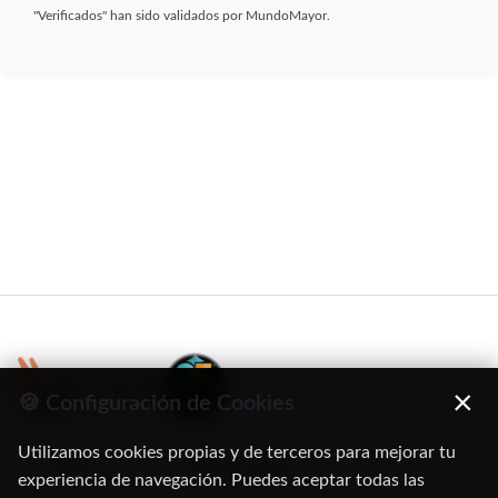
"Verificados" han sido validados por MundoMayor.
×
🍪 Configuración de Cookies
Utilizamos cookies propias y de terceros para mejorar tu
C/ Oruro, 11. 28016 Madrid
experiencia de navegación. Puedes aceptar todas las