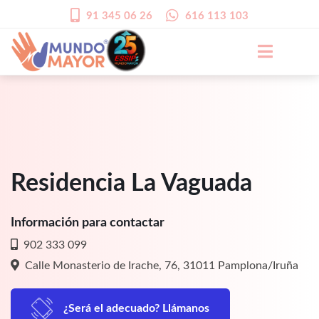
91 345 06 26
616 113 103
Residencia La Vaguada
Información para contactar
902 333 099
Calle Monasterio de Irache, 76, 31011 Pamplona/Iruña
¿Será el adecuado? Llámanos