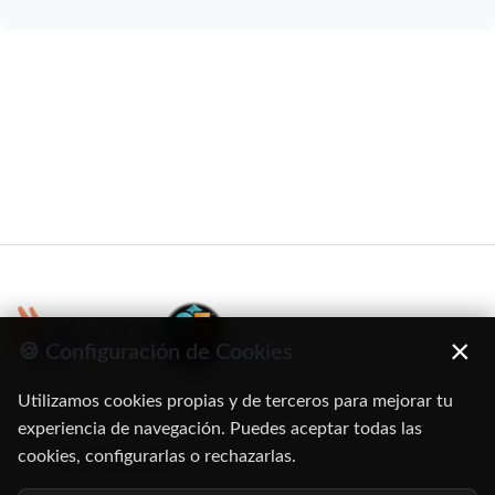
×
🍪 Configuración de Cookies
Utilizamos cookies propias y de terceros para mejorar tu
C/ Oruro, 11. 28016 Madrid
experiencia de navegación. Puedes aceptar todas las
cookies, configurarlas o rechazarlas.
91 345 06 26