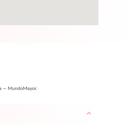
uita — MundoMayor.