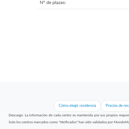
N° de plazas:
Cómo elegir residencia
Precios de res
Descargo: La información de cada centro es mantenida por sus propios respon
Solo los centros marcados como "Verificados" han sido validados por MundoM