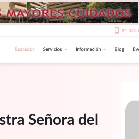
91 345 
Buscador
Servicios
Información
Blog
Ev
stra Señora del