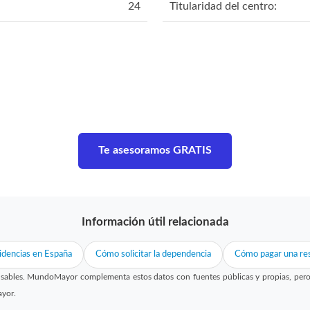
24
Titularidad del centro:
Te asesoramos GRATIS
Información útil relacionada
idencias en España
Cómo solicitar la dependencia
Cómo pagar una res
sables. MundoMayor complementa estos datos con fuentes públicas y propias, pero no
ayor.