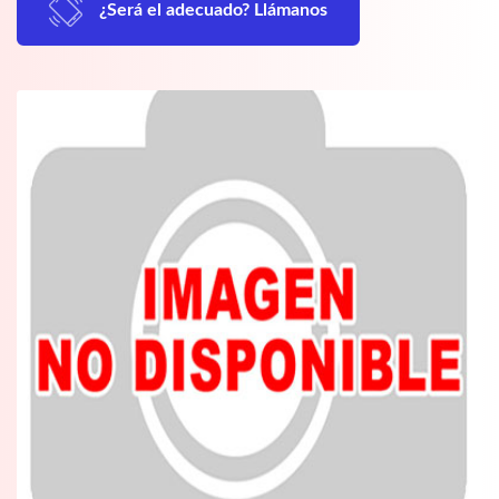
¿Será el adecuado? Llámanos