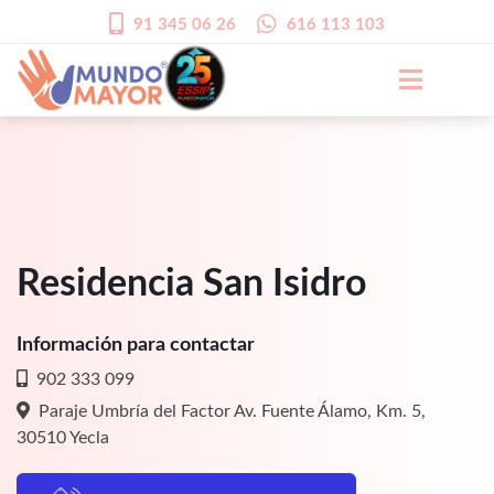
91 345 06 26
616 113 103
Residencia San Isidro
Información para contactar
902 333 099
Paraje Umbría del Factor Av. Fuente Álamo, Km. 5,
30510 Yecla