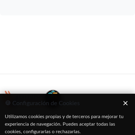
×
🍪 Configuración de Cookies
Utilizamos cookies propias y de terceros para mejorar tu
C/ Oruro, 11. 28016 Madrid
experiencia de navegación. Puedes aceptar todas las
cookies, configurarlas o rechazarlas.
91 345 06 26