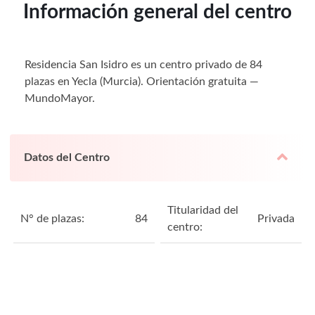
Información general del centro
Residencia San Isidro es un centro privado de 84
plazas en Yecla (Murcia). Orientación gratuita —
MundoMayor.
Datos del Centro
Titularidad del
N° de plazas:
84
Privada
centro: