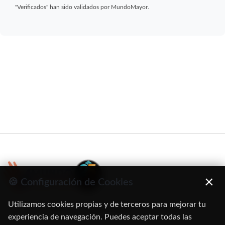
"Verificados" han sido validados por MundoMayor.
×
🍪 Configuración de Cookies
Utilizamos cookies propias y de terceros para mejorar tu
C/ Oruro, 11. 28016 Madrid
experiencia de navegación. Puedes aceptar todas las