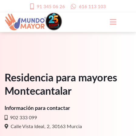
91 345 06 26
616 113 103
Residencia para mayores
Montecantalar
Información para contactar
902 333 099
Calle Vista Ideal, 2, 30163 Murcia