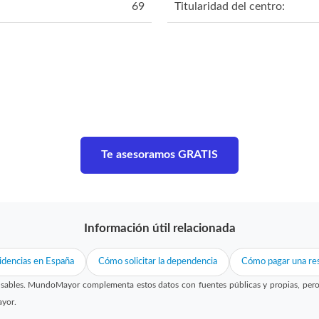
69
Titularidad del centro:
Te asesoramos GRATIS
Información útil relacionada
idencias en España
Cómo solicitar la dependencia
Cómo pagar una res
sables. MundoMayor complementa estos datos con fuentes públicas y propias, pero no
ayor.