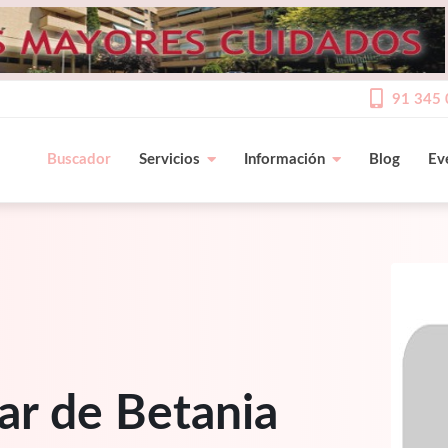
91 345 
Buscador
Servicios
Información
Blog
Ev
ar de Betania