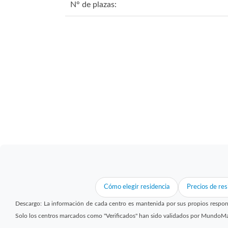
N° de plazas:
Cómo elegir residencia
Precios de res
Descargo: La información de cada centro es mantenida por sus propios respon
Solo los centros marcados como "Verificados" han sido validados por MundoM