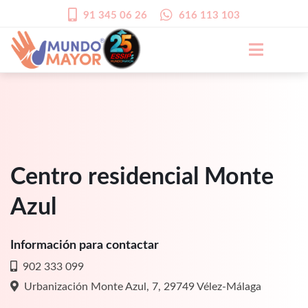
91 345 06 26
616 113 103
Centro residencial Monte
Azul
Información para contactar
902 333 099
Urbanización Monte Azul, 7, 29749 Vélez-Málaga