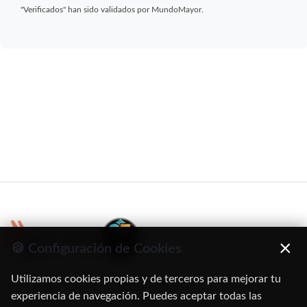
"Verificados" han sido validados por MundoMayor.
×
🍪 Configuración de Cookies
Utilizamos cookies propias y de terceros para mejorar tu
C/ Oruro, 11. 28016 Madrid
experiencia de navegación. Puedes aceptar todas las