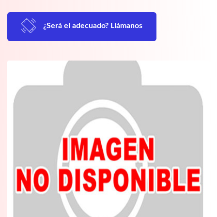
¿Será el adecuado? Llámanos