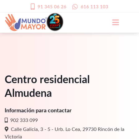
91 345 06 26
616 113 103
Centro residencial
Almudena
Información para contactar
902 333 099
Calle Galicia, 3 - 5 - Urb. Lo Cea, 29730 Rincón de la
Victoria