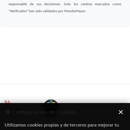
responsable de sus decisiones. Solo los centros marcados como
"Verificados" han sido validados por MundoMayor.
×
🍪 Configuración de Cookies
Utilizamos cookies propias y de terceros para mejorar tu
C/ Oruro, 11. 28016 Madrid