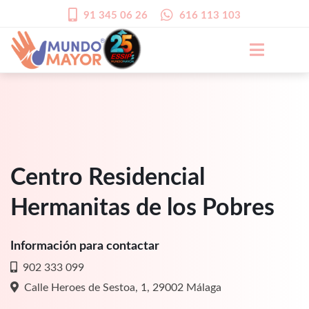
91 345 06 26
616 113 103
Centro Residencial
Hermanitas de los Pobres
Información para contactar
902 333 099
Calle Heroes de Sestoa, 1, 29002 Málaga