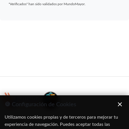
"Verificados" han sido validados por MundoMayor.
×
🍪 Configuración de Cookies
Utilizamos cookies propias y de terceros para mejorar tu
C/ Oruro, 11. 28016 Madrid
experiencia de navegación. Puedes aceptar todas las