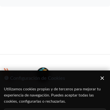
×
🍪 Configuración de Cookies
Utilizamos cookies propias y de terceros para mejorar tu
C/ Oruro, 11. 28016 Madrid
experiencia de navegación. Puedes aceptar todas las
cookies, configurarlas o rechazarlas.
91 345 06 26