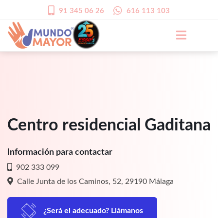
91 345 06 26
616 113 103
Centro residencial Gaditana
Información para contactar
902 333 099
Calle Junta de los Caminos, 52, 29190 Málaga
¿Será el adecuado? Llámanos