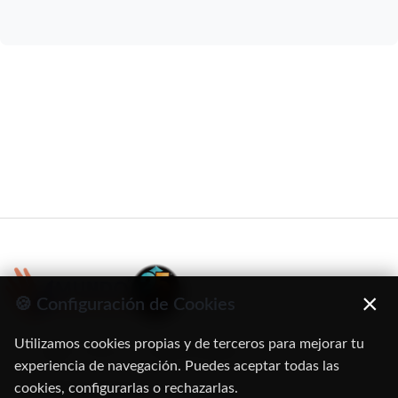
×
🍪 Configuración de Cookies
Utilizamos cookies propias y de terceros para mejorar tu
C/ Oruro, 11. 28016 Madrid
experiencia de navegación. Puedes aceptar todas las
cookies, configurarlas o rechazarlas.
91 345 06 26