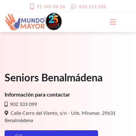
91 345 06 26
616 113 103
Seniors Benalmádena
Información para contactar
902 333 099
Calle Cerro del Viento, s/n - Urb. Miramar, 29631
Benalmádena