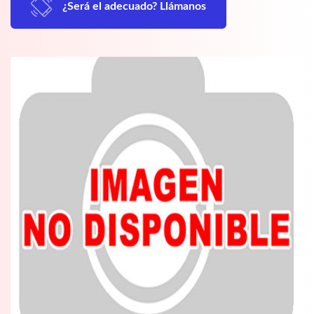
¿Será el adecuado? Llámanos