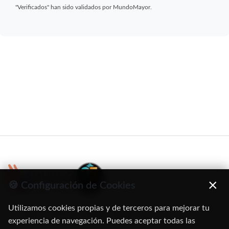
"Verificados" han sido validados por MundoMayor.
×
🍪 Configuración de Cookies
Utilizamos cookies propias y de terceros para mejorar tu
C/ Oruro, 11. 28016 Madrid
experiencia de navegación. Puedes aceptar todas las