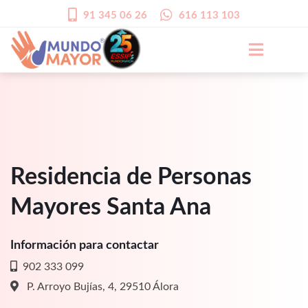
91 345 06 26
616 113 103
Residencia de Personas
Mayores Santa Ana
Información para contactar
902 333 099
P. Arroyo Bujías, 4, 29510 Álora