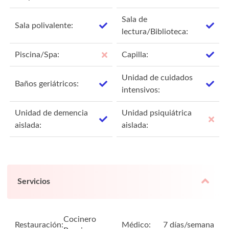
Sala de
Sala polivalente:
lectura/Biblioteca:
Piscina/Spa:
Capilla:
Unidad de cuidados
Baños geriátricos:
intensivos:
Unidad de demencia
Unidad psiquiátrica
aislada:
aislada:
Servicios
Cocinero
Restauración:
Médico:
7 días/semana