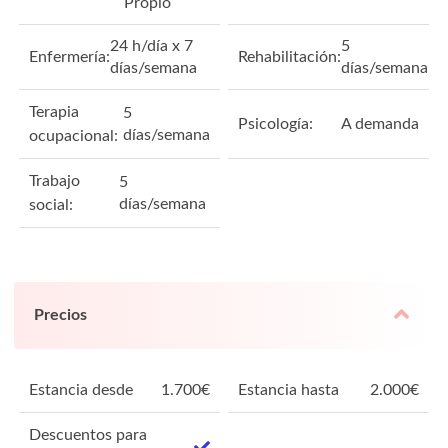
Propio
24 h/día x 7
5
Enfermería:
Rehabilitación:
días/semana
días/semana
Terapia
5
Psicología:
A demanda
días/semana
ocupacional:
Trabajo
5
días/semana
social:
Precios
Estancia desde
1.700
€
Estancia hasta
2.000
€
Descuentos para