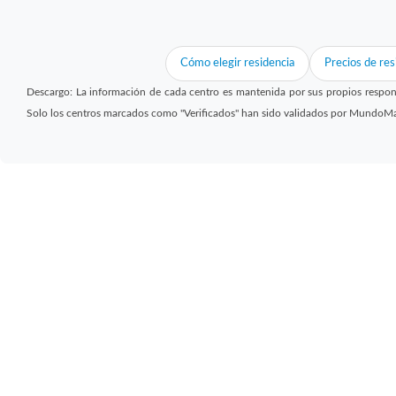
Cómo elegir residencia
Precios de res
Descargo: La información de cada centro es mantenida por sus propios respon
Solo los centros marcados como "Verificados" han sido validados por MundoM