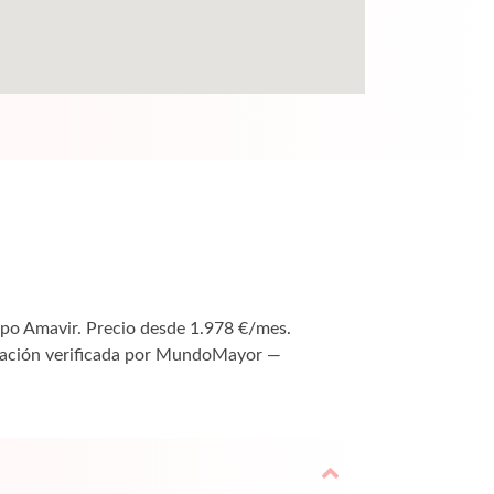
upo Amavir. Precio desde 1.978 €/mes.
rmación verificada por MundoMayor —