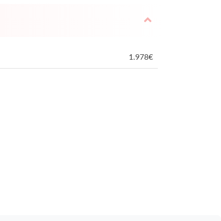
1.978
€