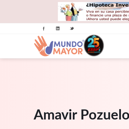
Amavir Pozuel