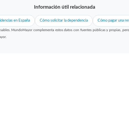
Información útil relacionada
idencias en España
Cómo solicitar la dependencia
Cómo pagar una res
sables. MundoMayor complementa estos datos con fuentes públicas y propias, pero no
ayor.