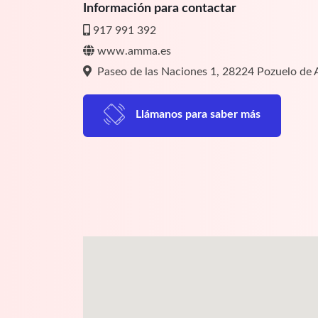
Información para contactar
917 991 392
www.amma.es
Paseo de las Naciones 1, 28224 Pozuelo de 
Llámanos para saber más