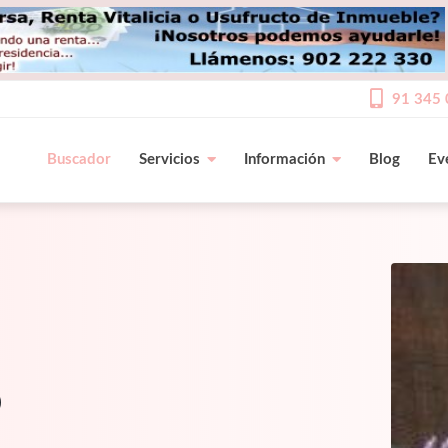
91 345 
Buscador
Servicios
Información
Blog
Ev
o