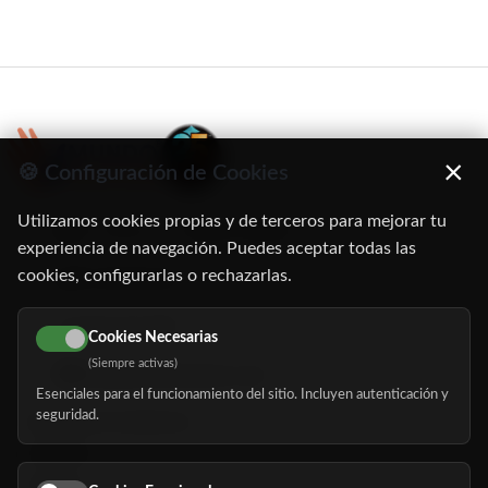
×
🍪 Configuración de Cookies
Utilizamos cookies propias y de terceros para mejorar tu
C/ Oruro, 11. 28016 Madrid
experiencia de navegación. Puedes aceptar todas las
cookies, configurarlas o rechazarlas.
91 345 06 26
616 113 103
Cookies Necesarias
(Siempre activas)
hola@mundomayor.com
Esenciales para el funcionamiento del sitio. Incluyen autenticación y
seguridad.
Buscador de residencias
Servicios
Eventos