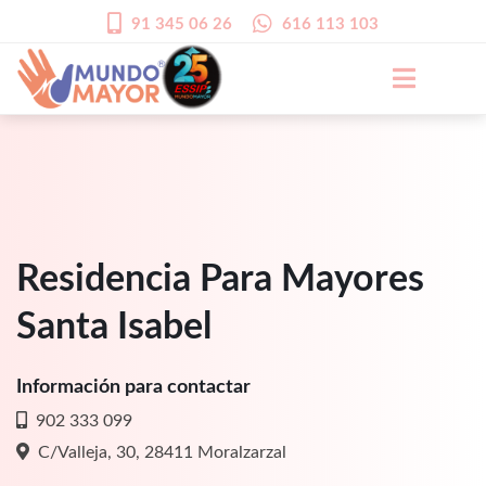
91 345 06 26
616 113 103
Residencia Para Mayores
Santa Isabel
Información para contactar
902 333 099
C/Valleja, 30, 28411 Moralzarzal