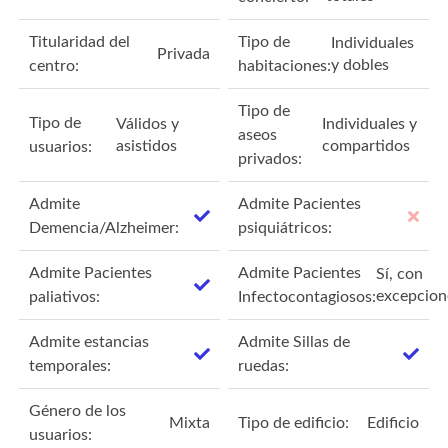
Titularidad del
Tipo de
Individuales
Privada
y dobles
centro:
habitaciones:
Tipo de
Tipo de
Válidos y
Individuales y
aseos
asistidos
compartidos
usuarios:
privados:
Admite
Admite Pacientes
Demencia/Alzheimer:
psiquiátricos:
Admite Pacientes
Admite Pacientes
Sí, con
excepcion
paliativos:
Infectocontagiosos:
Admite estancias
Admite Sillas de
temporales:
ruedas:
Género de los
Mixta
Tipo de edificio:
Edificio
usuarios: