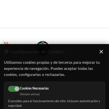
×
🍪 Configuración de Cookies
Utilizamos cookies propias y de terceros para mejorar tu
C/ Oruro, 11. 28016 Madrid
experiencia de navegación. Puedes aceptar todas las
cookies, configurarlas o rechazarlas.
91 345 06 26
616 113 103
Cookies Necesarias
(Siempre activas)
hola@mundomayor.com
Esenciales para el funcionamiento del sitio. Incluyen autenticación y
seguridad.
Buscador de residencias