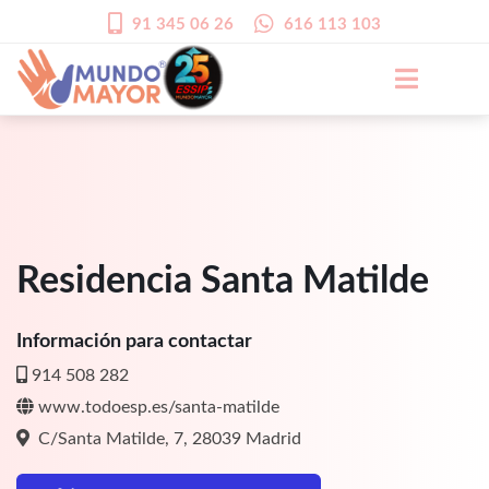
91 345 06 26
616 113 103
Residencia Santa Matilde
Información para contactar
914 508 282
www.todoesp.es/santa-matilde
C/Santa Matilde, 7, 28039 Madrid